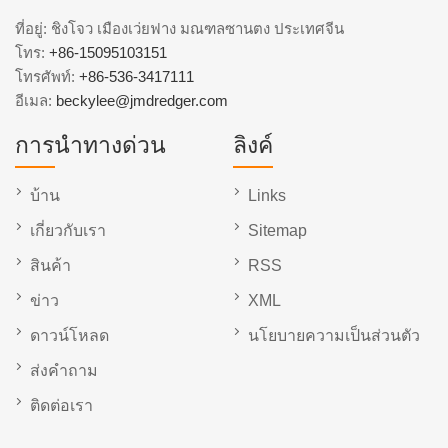
ที่อยู่: ชิงโจว เมืองเว่ยฟาง มณฑลซานตง ประเทศจีน
โทร:
+86-15095103151
โทรศัพท์:
+86-536-3417111
อีเมล:
beckylee@jmdredger.com
การนำทางด่วน
ลิงค์
บ้าน
Links
เกี่ยวกับเรา
Sitemap
สินค้า
RSS
ข่าว
XML
ดาวน์โหลด
นโยบายความเป็นส่วนตัว
ส่งคำถาม
ติดต่อเรา