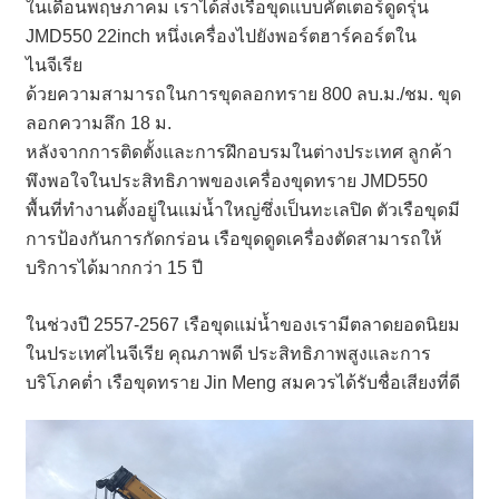
ในเดือนพฤษภาคม เราได้ส่งเรือขุดแบบคัตเตอร์ดูดรุ่น
JMD550 22inch หนึ่งเครื่องไปยังพอร์ตฮาร์คอร์ตใน
ไนจีเรีย
ด้วยความสามารถในการขุดลอกทราย 800 ลบ.ม./ชม. ขุด
ลอกความลึก 18 ม.
หลังจากการติดตั้งและการฝึกอบรมในต่างประเทศ ลูกค้า
พึงพอใจในประสิทธิภาพของเครื่องขุดทราย JMD550
พื้นที่ทำงานตั้งอยู่ในแม่น้ำใหญ่ซึ่งเป็นทะเลปิด ตัวเรือขุดมี
การป้องกันการกัดกร่อน เรือขุดดูดเครื่องตัดสามารถให้
บริการได้มากกว่า 15 ปี
ในช่วงปี 2557-2567 เรือขุดแม่น้ำของเรามีตลาดยอดนิยม
ในประเทศไนจีเรีย คุณภาพดี ประสิทธิภาพสูงและการ
บริโภคต่ำ เรือขุดทราย Jin Meng สมควรได้รับชื่อเสียงที่ดี