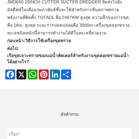
JMD650 26INCH CUTTER SUCTER DREDGER จัดส่งไปยัง
มัลดีฟส์ในเดือนกุมภาพันธ์ซึ่งจะใช้สำหรับการคืนสภาพทราย
พลังงานที่ติดตั้ง TOTAOL คือ 2487KW สูงสุด ความลึกของการขุด
คือ 18m, สูงสุด ระยะการปลดปล่อยคือ 3000m เครื่องขุดลอกทราย
ทะเลชนิดหนักนี้สามารถทำงานได้ดีในทะเลที่สวยงาม
ก่อนหน้า:
วิธีการใช้เครื่องขุดทราย
ต่อไป:
เรือขุดเจาะทรายของแม่น้ำคัตเตอร์สำหรับงานขุดลอกทรายแม่น้ำ
ได้อย่างไร?
Facebook
X
WhatsApp
Pinterest
LinkedIn
Share
ส่งคำถาม