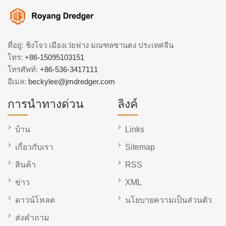
ที่อยู่: ชิงโจว เมืองเว่ยฟาง มณฑลซานตง ประเทศจีน
โทร:
+86-15095103151
โทรศัพท์:
+86-536-3417111
อีเมล:
beckylee@jmdredger.com
การนำทางด่วน
ลิงค์
บ้าน
Links
เกี่ยวกับเรา
Sitemap
สินค้า
RSS
ข่าว
XML
ดาวน์โหลด
นโยบายความเป็นส่วนตัว
ส่งคำถาม