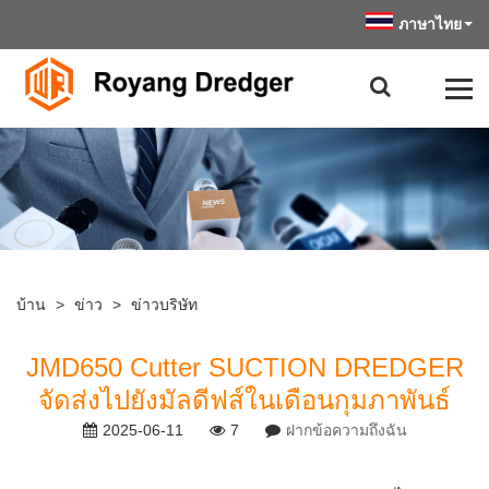
ภาษาไทย
บ้าน
>
ข่าว
>
ข่าวบริษัท
JMD650 Cutter SUCTION DREDGER
จัดส่งไปยังมัลดีฟส์ในเดือนกุมภาพันธ์
2025-06-11
7
ฝากข้อความถึงฉัน