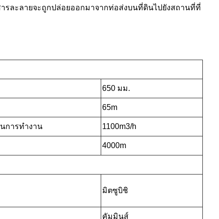
สารละลายจะถูกปล่อยออกมาจากท่อส่งบนที่ดินไปยังสถานที่ที่
650 มม.
65m
ถในการทำงาน
1100m3/h
4000m
มิตซูบิชิ
คัมมินส์