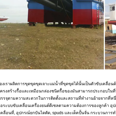
องเราผลิตการขุดขุดขุดเจาะแม่น้ำที่ขุดขุดได้นั้นเป็นตัวขับเคลื่อ
้โครงสร้างรื้อและเหมือนกล่องชนิดรื้อของมันสามารถประกอบใน
รจุตามความสะดวกในการติดตั้งและสถานที่ทำงานย้ายจากที่หนึ่
ือระบบขับเคลื่อนเครื่องยนต์ดีเซลตามความต้องการของลูกค้า อุปก
เคลื่อนที่, อุปกรณ์ยกบันไดตัด, spuds และเด็คปั้นจั่น กระบวนการ