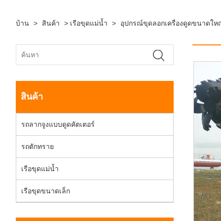
บ้าน
>
สินค้า
>
เรือขุดแม่น้ำ
>
อุปกรณ์ขุดลอกเครื่องดูดขนาดให
สินค้า
รถลากจูงแบบดูดคัตเตอร์
รถตักทราย
เรือขุดแม่น้ำ
เรือขุดขนาดเล็ก