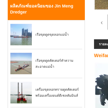
ผลิตภัณฑ์ยอดนิยมของ Jin Meng
Dredger
เรือขุดดูดขุดลอกแม่น้ำ
รายละ
Weifa
เรือขุดดูดคัตเตอร์ทำความ
สะอาดแม่น้ำ
เครื่องขุดลอกทรายดูดคัตเตอร์
พร้อมเครื่องยนต์ดีเซลคัมมินส์