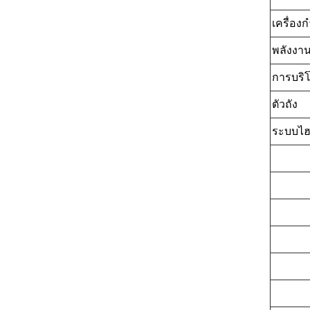
เครื่อง
พลังงาน
การบริ
ตัวถัง
ระบบไฮ