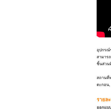
อุปกรณ์
สามารถล
ชิ้นส่วน
สถานที่
ตะกอน, 
รายละ
ออกแบ