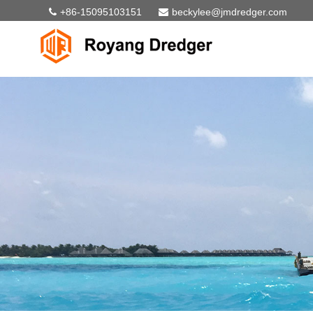
+86-15095103151
beckylee@jmdredger.com