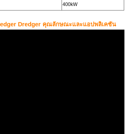
400kW
redger Dredger คุณลักษณะและแอปพลิเคชัน