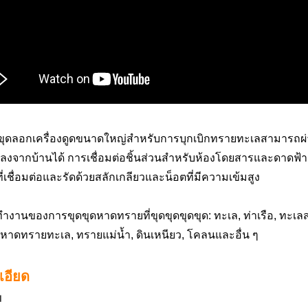
ขุดลอกเครื่องดูดขนาดใหญ่สำหรับการบุกเบิกทรายทะเลสามารถผ่า
งจากบ้านได้ การเชื่อมต่อชิ้นส่วนสำหรับห้องโดยสารและดาดฟ้าเป็น
ที่เชื่อมต่อและรัดด้วยสลักเกลียวและน็อตที่มีความเข้มสูง
ทำงานของการขุดขุดหาดทรายที่ขุดขุดขุดขุด: ทะเล, ท่าเรือ, ทะเล
หาดทรายทะเล, ทรายแม่น้ำ, ดินเหนียว, โคลนและอื่น ๆ
เอียด
บ