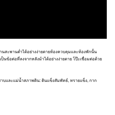
นสะพานต่ำได้อย่างง่ายดายห้องควบคุมและห้องพักนั้น
ข้อต่อที่ลงจากหลังม้าได้อย่างง่ายดาย โป๊ะเชื่อมต่อด้วย
สาบและแม่น้ำสภาพดิน: ดินแข็งสัมพัทธ์, ทรายแข็ง, กาก