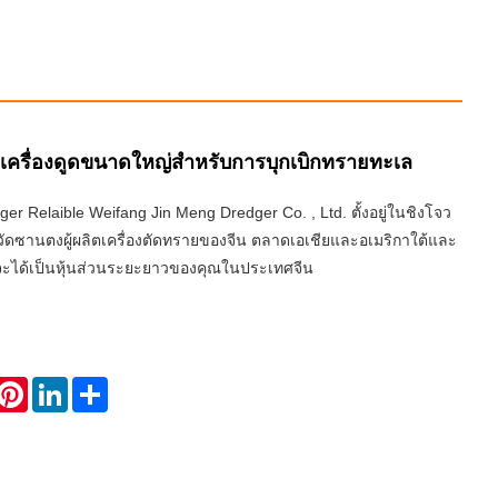
เครื่องดูดขนาดใหญ่สำหรับการบุกเบิกทรายทะเล
er Relaible Weifang Jin Meng Dredger Co. , Ltd. ตั้งอยู่ในชิงโจว
หวัดซานตงผู้ผลิตเครื่องตัดทรายของจีน ตลาดเอเชียและอเมริกาใต้และ
าจะได้เป็นหุ้นส่วนระยะยาวของคุณในประเทศจีน
hatsApp
Pinterest
LinkedIn
Share