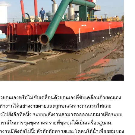
นด้วยตนเองหรือไม่ขับเคลื่อนด้วยตนเองที่ขับเคลื่อนด้วยตนเอง
ที่ทำงานได้อย่างง่ายดายและถูกขนส่งทางถนนรถไฟและ
งไปยังอีกที่หนึ่ง ระบบพลังงานสามารถออกแบบมาเพื่อระบบ
รณ์ในการขุดขุดหาดทรายที่ขุดขุดได้เป็นเครื่องสูบลม:
ทำงานมีดังต่อไปนี้: หัวตัดตัดทรายและโคลนใต้น้ำเพื่อผสมของ