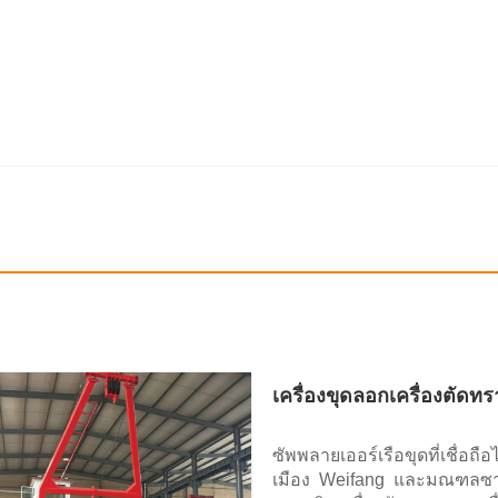
เครื่องขุดลอกเครื่องตัดทร
ซัพพลายเออร์เรือขุดที่เชื่อถ
เมือง Weifang และมณฑลซาน