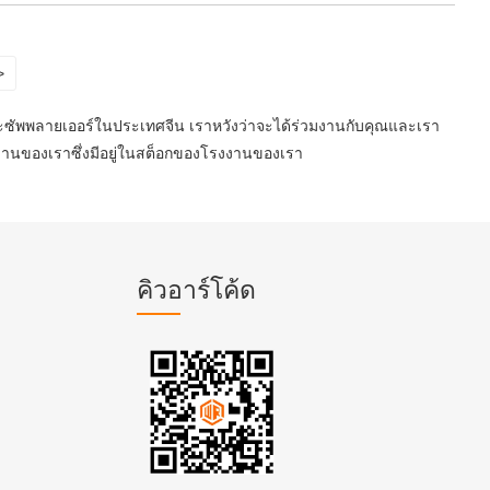
>
และซัพพลายเออร์ในประเทศจีน เราหวังว่าจะได้ร่วมงานกับคุณและเรา
งงานของเราซึ่งมีอยู่ในสต็อกของโรงงานของเรา
คิวอาร์โค้ด