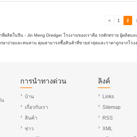
<
1
2
าที่ผลิตในจีน - Jin Meng Dredger โรงงานของเราคือ รถตักทราย ผู้ผลิต
ำรุงรักษาง่ายและทนทาน คุณสามารถซื้อสินค้าที่ขายล่าสุดและราคาถูกจากโร
การนำทางด่วน
ลิงค์
บ้าน
Links
ีน
เกี่ยวกับเรา
Sitemap
สินค้า
RSS
ข่าว
XML