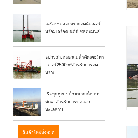
เครื่องขุดลอกทรายดูดคัตเตอร์
พร้อมเครื่องยนต์ดีเซลคัมมินส์
อุปกรณ์ขุดลอกแม่น้ำคัตเตอร์พา
วเวอร์2500m³สำหรับการดูด
ทราย
เรือขุดดูดแม่น้ำขนาดเล็กแบบ
พกพาสำหรับการขุดลอก
ทะเลสาบ
สินค้าใหม่ทั้งหมด