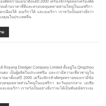
องตัดทรายแม่น้ำตั้งแต่ปี 2000 เครื่องจักรขุดลอกเครื่องตัด
ปรียบด้านราคาที่ดีและครอบคลุมตลาดส่วนใหญ่ในแอฟริกา
เฉียงใต้ อเมริกาใต้ และอเมริกา เราหวังเป็นอย่างยิ่งว่า
ของคุณในประเทศจีน
ถาม
ือได้ Royang Dredger Company Limited ตั้งอยู่ใน Qingzhou
ตง เป็นผู้ผลิตในประเทศจีน และเรามีความเชี่ยวชาญใน
รายมาตั้งแต่ปี 2000 เครื่องจักรหัวตัดขุดทรายของเรามีข้อ
ครอบคลุมตลาดส่วนใหญ่ในแอฟริกา ตะวันออกกลาง เอเชีย
และอเมริกา เราหวังเป็นอย่างยิ่งว่าจะได้เป็นพันธมิตรระยะ