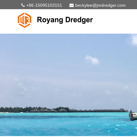
+86-15095103151
beckylee@jmdredger.com