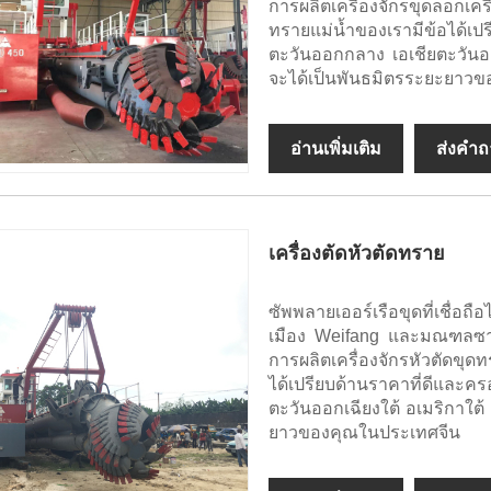
การผลิตเครื่องจักรขุดลอกเครื่
ทรายแม่น้ำของเรามีข้อได้เ
ตะวันออกกลาง เอเชียตะวันออก
จะได้เป็นพันธมิตรระยะยาว
อ่านเพิ่มเติม
ส่งคำ
เครื่องตัดหัวตัดทราย
ซัพพลายเออร์เรือขุดที่เชื่อถ
เมือง Weifang และมณฑลซาน
การผลิตเครื่องจักรหัวตัดขุดท
ได้เปรียบด้านราคาที่ดีและ
ตะวันออกเฉียงใต้ อเมริกาใต้ 
ยาวของคุณในประเทศจีน