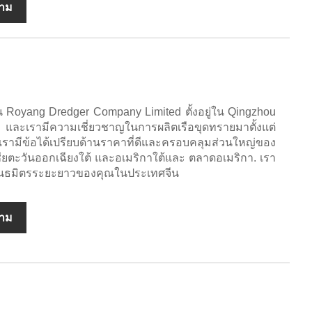
ถาม
ของจีน Royang Dredger Company Limited ตั้งอยู่ใน Qingzhou
ละเรามีความเชี่ยวชาญในการผลิตเรือขุดทรายมาตั้งแต่
มีข้อได้เปรียบด้านราคาที่ดีและครอบคลุมส่วนใหญ่ของ
ยตะวันออกเฉียงใต้ และอเมริกาใต้และ ตลาดอเมริกา. เรา
ป็นพันธมิตรระยะยาวของคุณในประเทศจีน
ถาม