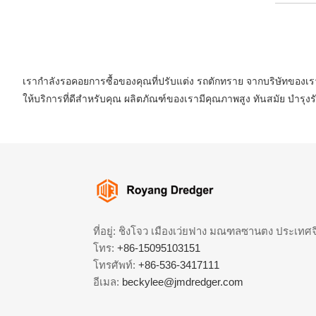
เรากำลังรอคอยการซื้อของคุณที่ปรับแต่ง รถตักทราย จากบริษัทของเร
ให้บริการที่ดีสำหรับคุณ ผลิตภัณฑ์ของเรามีคุณภาพสูง ทันสมัย ​​บ
ที่อยู่: ชิงโจว เมืองเว่ยฟาง มณฑลซานตง ประเทศจ
โทร:
+86-15095103151
โทรศัพท์:
+86-536-3417111
อีเมล:
beckylee@jmdredger.com