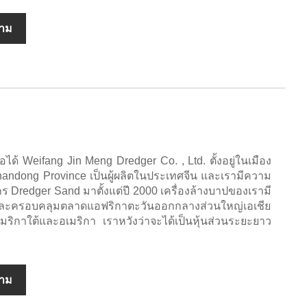
ถาม
อถือได้ Weifang Jin Meng Dredger Co. , Ltd. ตั้งอยู่ในเมือง
handong Province เป็นผู้ผลิตในประเทศจีน และเรามีความ
กร Dredger Sand มาตั้งแต่ปี 2000 เครื่องล้างบาปของเรามี
ีและครอบคลุมตลาดแอฟริกาตะวันออกกลางส่วนใหญ่เอเชีย
ริกาใต้และอเมริกา เราหวังว่าจะได้เป็นหุ้นส่วนระยะยาว
ถาม