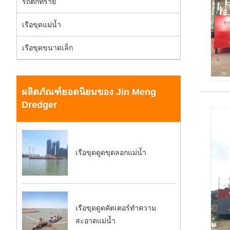
รถตักทราย
เรือขุดแม่น้ำ
เรือขุดขนาดเล็ก
ผลิตภัณฑ์ยอดนิยมของ Jin Meng
Dredger
เรือขุดดูดขุดลอกแม่น้ำ
เรือขุดดูดคัตเตอร์ทำความ
สะอาดแม่น้ำ