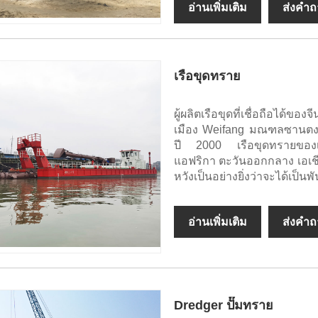
อ่านเพิ่มเติม
ส่งคำ
เรือขุดทราย
ผู้ผลิตเรือขุดที่เชื่อถือได้
เมือง Weifang มณฑลซานตง แ
ปี 2000 เรือขุดทรายของเรา
แอฟริกา ตะวันออกกลาง เอเชี
หวังเป็นอย่างยิ่งว่าจะได้เ
อ่านเพิ่มเติม
ส่งคำ
Dredger ปั๊มทราย