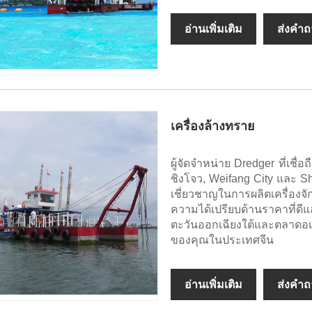
อ่านเพิ่มเติม
ส่งคำ
เครื่องล้างทราย
ผู้จัดจำหน่าย Dredger ที่เชื่
ชิงโจว, Weifang City และ S
เชี่ยวชาญในการผลิตเครื่องจั
ความได้เปรียบด้านราคาที่ด
ตะวันออกเฉียงใต้และตลาดอเม
ของคุณในประเทศจีน
อ่านเพิ่มเติม
ส่งคำ